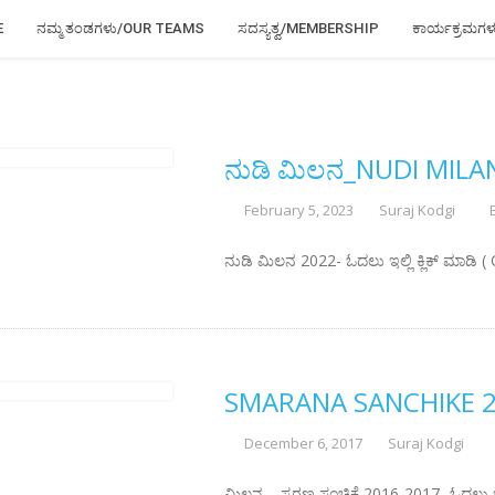
E
ನಮ್ಮ ತಂಡಗಳು/OUR TEAMS
ಸದಸ್ಯತ್ವ/MEMBERSHIP
ಕಾರ್ಯಕ್ರಮಗ
ನುಡಿ ಮಿಲನ_NUDI MILA
February 5, 2023
Suraj Kodgi
ನುಡಿ ಮಿಲನ 2022- ಓದಲು ಇಲ್ಲಿ ಕ್ಲಿಕ್ ಮಾಡ
SMARANA SANCHIKE 2
December 6, 2017
Suraj Kodgi
ಮಿಲನ – ಸ್ಮರಣ ಸಂಚಿಕೆ 2016-2017- ಓದಲು ಇ