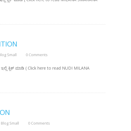
ITION
Blog Small
0 Comments
ಇಲ್ಲಿ ಕ್ಲಿಕ್ ಮಾಡಿ ( Click here to read NUDI MILANA
ION
Blog Small
0 Comments