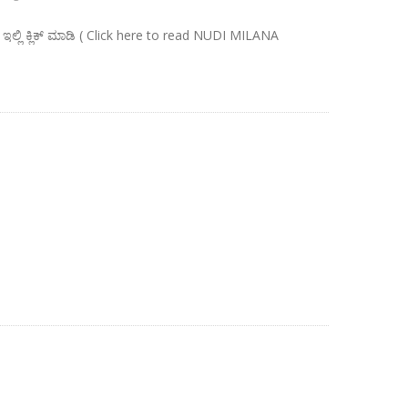
ಇಲ್ಲಿ ಕ್ಲಿಕ್ ಮಾಡಿ ( Click here to read NUDI MILANA
N