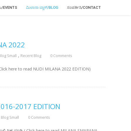
ಳು/EVENTS
ಮಿಲಾನಾ ಬ್ಲಾಗ್/BLOG
ಸಂಪರ್ಕಿಸಿ/CONTACT
Home
»
ಲೇಖನಗಳು/Articles
NA 2022
,
Blog Small
Recent Blog
0 Comments
ಿ ( Click here to read NUDI MILANA 2022 EDITION)
016-2017 EDITION
Blog Small
0 Comments
ಲ್ಲಿ ಕ್ಲಿಕ್ ಮಾಡಿ ( Click here to read MILANA SMARANA