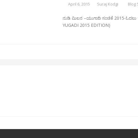
April 6, 2015
Suraj Kodgi
Blog 
ನುಡಿ ಮಿಲನ –ಯುಗಾದಿ ಸಂಚಿಕೆ 2015-ಓದಲು ಇಲ್
YUGADI 2015 EDITION)